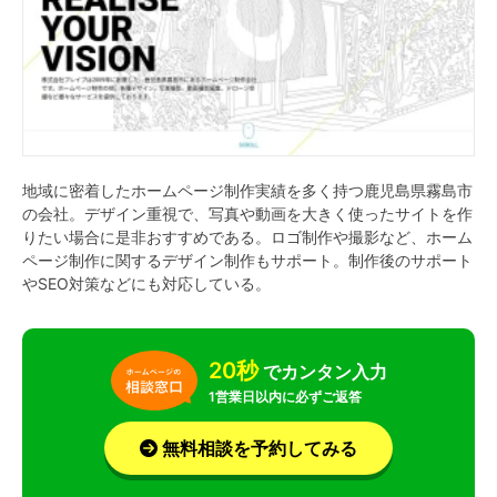
地域に密着したホームページ制作実績を多く持つ鹿児島県霧島市
の会社。デザイン重視で、写真や動画を大きく使ったサイトを作
りたい場合に是非おすすめである。ロゴ制作や撮影など、ホーム
ページ制作に関するデザイン制作もサポート。制作後のサポート
やSEO対策などにも対応している。
20秒
でカンタン入力
1営業日以内に必ずご返答
無料相談を予約してみる