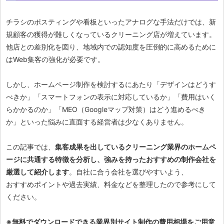
チラシのポスティングや看板といったアナログな手法だけでは、新
規顧客の獲得が難しくなっているクリーニング店が増えています。
他店との差別化を図り、地域内での認知度を圧倒的に高めるために
はWeb集客の強化が必要です。
しかし、ホームページ制作を検討するにあたり「デザインはどうす
べきか」「スマートフォンの表示に対応しているか」「費用はいく
らかかるのか」「MEO（Googleマップ対策）はどう進めるべき
か」といった悩みに直面する経営者は少なくありません。
この記事では、
集客成果を出しているクリーニング業界のホームペ
ージに共通する特徴を分析し、強みを持ったおすすめの制作会社を
厳選して紹介します
。自社に合う会社を選びやすいよう、
おすすめポイントや過去実績、料金などを整理したので参考にして
ください。
※無料でダウンロードできる業界別サイト制作の費用相場をご用意