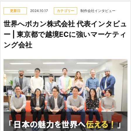
更新日
2024.10.17
カテゴリー
制作会社インタビュー
世界へボカン株式会社 代表インタビュ
ー | 東京都で越境ECに強いマーケティ
ング会社