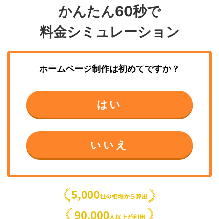
かんたん60秒で
料金シミュレーション
ホームページ制作
は初めてですか？
はい
いいえ