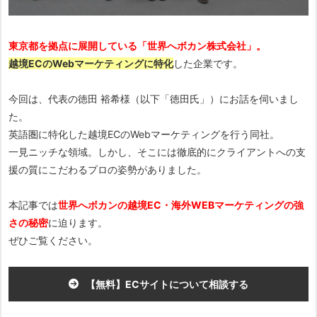
東京都を拠点に展開している「世界へボカン株式会社」。
越境ECのWebマーケティングに特化
した企業です。
今回は、代表の徳田 裕希様（以下「徳田氏」）にお話を伺いまし
た。
英語圏に特化した越境ECのWebマーケティングを行う同社。
一見ニッチな領域。しかし、そこには徹底的にクライアントへの支
援の質にこだわるプロの姿勢がありました。
本記事では
世界へボカンの越境EC・海外WEBマーケティングの強
さの秘密
に迫ります。
ぜひご覧ください。
【無料】ECサイトについて相談する