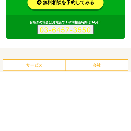
無料相談を予約してみる
お急ぎの場合はお電話で！平均相談時間は 14分！
サービス
会社
株式会社ENASのポイント
その1
web制作やマーケティング支援などwebにまつわるあらゆるサ
ービスを提供