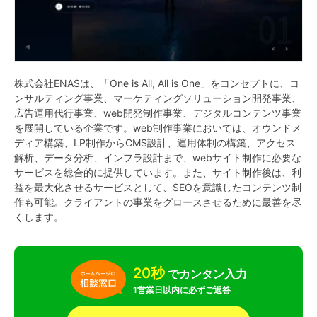
株式会社ENASは、「One is All, All is One」をコンセプトに、コ
ンサルティング事業、マーケティングソリューション開発事業、
広告運用代行事業、web開発制作事業、デジタルコンテンツ事業
を展開している企業です。web制作事業においては、オウンドメ
ディア構築、LP制作からCMS設計、運用体制の構築、アクセス
解析、データ分析、インフラ設計まで、webサイト制作に必要な
サービスを総合的に提供しています。また、サイト制作後は、利
益を最大化させるサービスとして、SEOを意識したコンテンツ制
作も可能。クライアントの事業をグロースさせるために最善を尽
くします。
20秒
でカンタン入力
1営業日以内に必ずご返答