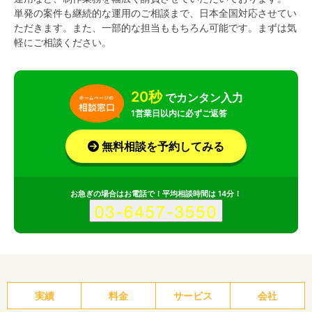
単発の案件も継続的な運用のご相談まで、日本全国対応させてい
ただきます。また、一部的な担当ももちろん可能です。まずは気
軽にご相談ください。
20秒
でカンタン入力
1営業日以内に必ずご返答
無料相談を予約してみる
お急ぎの場合はお電話で！平均相談時間は 14分！
実績
料金
サービス
会社