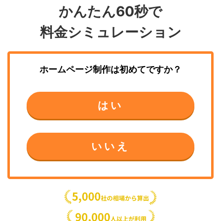
かんたん60秒で
料金シミュレーション
ホームページ制作
は初めてですか？
はい
いいえ