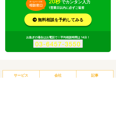
20秒
でカンタン入力
1営業日以内に必ずご返答
無料相談を予約してみる
お急ぎの場合はお電話で！平均相談時間は 14分！
サービス
会社
記事
株式会社ハジメクリエイトのサービス情報
所在地
岡山県
岡山県岡山市