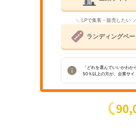
LPで集客・販売したい
ランディングペー
「どれを選んでいいかわか
50％以上の方が、企業サ