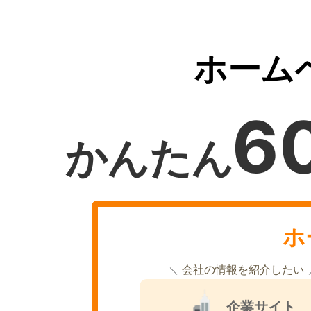
ホーム
6
かんたん
ホ
会社の情報を紹介したい
企業サイト