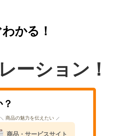
ぐわかる！
レーション！
か？
商品の魅力を伝えたい
商品・サービスサイト