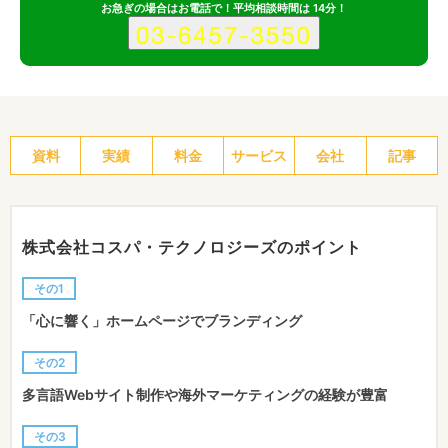
お急ぎの場合はお電話で！平均相談時間は 14分！
資料
実績
料金
サービス
会社
記事
株式会社コスパ・テクノロジーズのポイント
その1
「心に響く」ホームページでブランディング
その2
多言語Webサイト制作や海外マーケティングの経験が豊富
その3