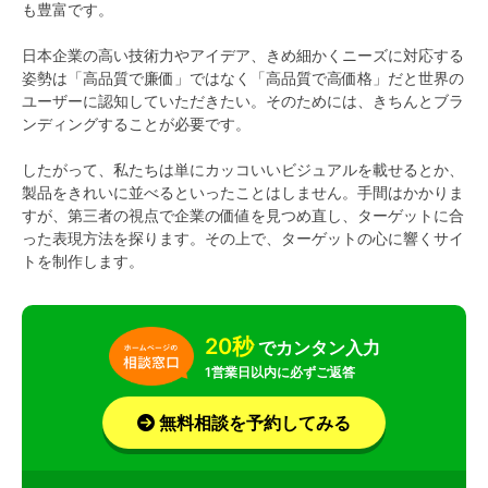
も豊富です。
日本企業の高い技術力やアイデア、きめ細かくニーズに対応する
姿勢は「高品質で廉価」ではなく「高品質で高価格」だと世界の
ユーザーに認知していただきたい。そのためには、きちんとブラ
ンディングすることが必要です。
したがって、私たちは単にカッコいいビジュアルを載せるとか、
製品をきれいに並べるといったことはしません。手間はかかりま
すが、第三者の視点で企業の価値を見つめ直し、ターゲットに合
った表現方法を探ります。その上で、ターゲットの心に響くサイ
トを制作します。
20秒
でカンタン入力
1営業日以内に必ずご返答
無料相談を予約してみる