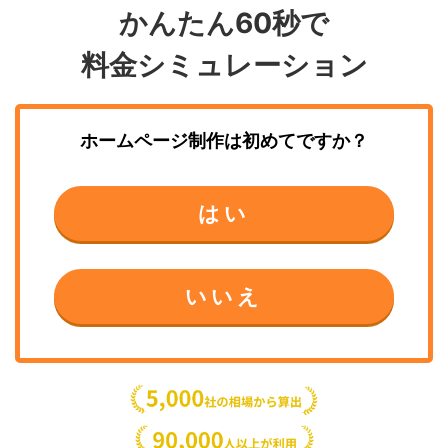
かんたん60秒で
料金シミュレーション
ホームページ制作
は初めてですか？
はい
いいえ