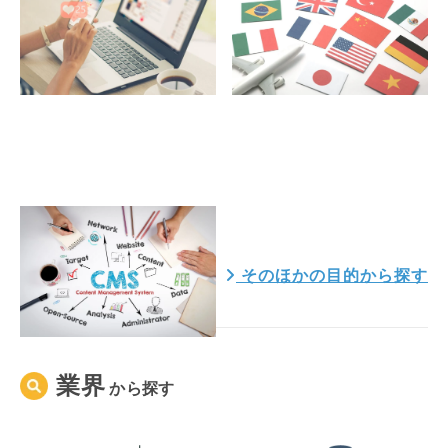
WordPress
そのほかの目的から探す
業界
から
探す