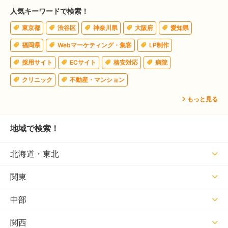
人気キーワードで検索！
東京都
渋谷区
神奈川県
大阪府
愛知県
福岡県
Webマーケティング・集客
LP制作
採用サイト
ECサイト
格安対応
病院
クリニック
不動産・マンション
もっと見る
地域で検索！
北海道・東北
関東
中部
関西