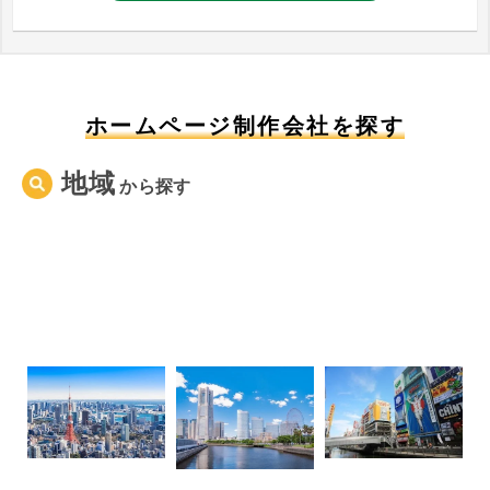
ホームページ制作会社を探す
地域
から
探す
東京都
神奈川県
大阪府