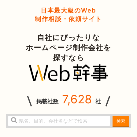
日本最大級のWeb
制作相談・依頼サイト
自社にぴったりな
ホームページ制作会社を
探すなら
7,628
掲載社数
社
検索