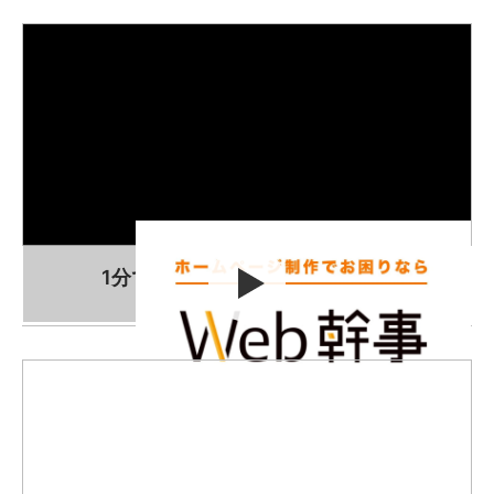
1分でわかる！Web幹事の使い方