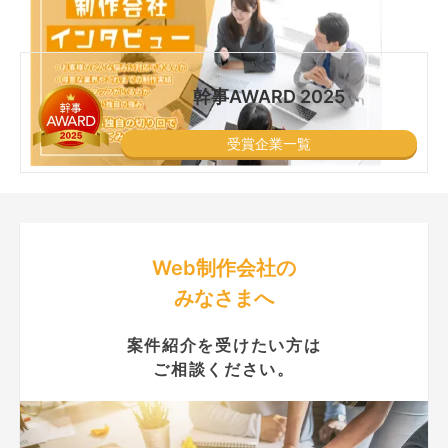
幹事AWARD 2025
受賞企業一覧
Web制作会社の
みなさまへ
案件紹介を受けたい方は
ご相談ください。