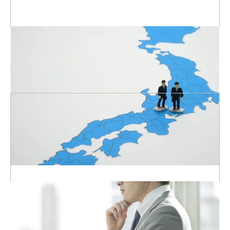
全国の制作会社の情報を収集
日本中の制作会社の情報を集め、集約したデータベースを保有。
地域や強みなど、様々な切り口で制作会社を探せます。
制作のプロが
貴社の要件をヒアリング
プロが「制作の目的」「ご希望の予算」などを丁寧にヒアリン
グ。 Web制作の経験を持つコンサルタントが発注までサポート