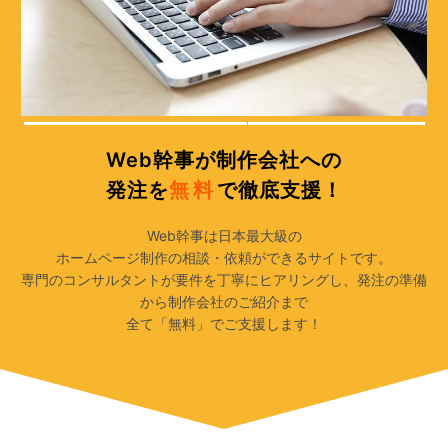
そのお悩み、全て
が
解決します！
Web幹事が制作会社への
発注を
無料
で徹底支援！
Web幹事は日本最大級の
ホームページ制作の相談・依頼ができるサイトです。
専門のコンサルタントが要件を丁寧にヒアリングし、発注の準備
から制作会社のご紹介まで
全て「無料」でご支援します！