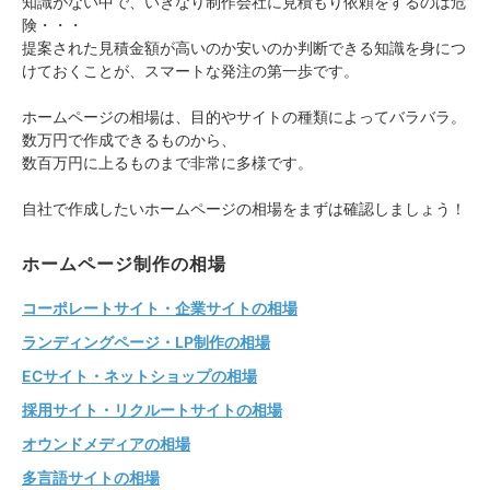
知識がない中で、いきなり制作会社に見積もり依頼をするのは危
険・・・
提案された見積金額が高いのか安いのか判断できる知識を身につ
けておくことが、スマートな発注の第一歩です。
ホームページの相場は、目的やサイトの種類によってバラバラ。
数万円で作成できるものから、
数百万円に上るものまで非常に多様です。
自社で作成したいホームページの相場をまずは確認しましょう！
ホームページ制作の相場
コーポレートサイト・企業サイトの相場
ランディングページ・LP制作の相場
ECサイト・ネットショップの相場
採用サイト・リクルートサイトの相場
オウンドメディアの相場
多言語サイトの相場