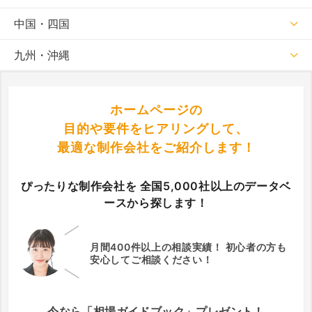
中国・四国
九州・沖縄
ホームページの
目的や要件をヒアリングして、
最適な制作会社をご紹介します！
ぴったりな制作会社を
全国5,000社以上のデータベ
ースから探します！
月間400件以上の相談実績！
初心者の方も
安心してご相談ください！
今なら「相場ガイドブック」プレゼント！