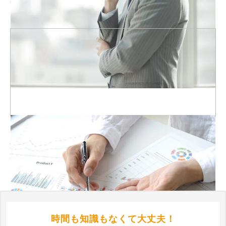
するため安心です。
要件にあった制作会社を
絞ってご紹介
貴社の目的に応じて、最適な制作会社をWeb幹事側で選定。 厳
選した数社をご提案させていただきます。
時間も知識もなくて大丈夫！