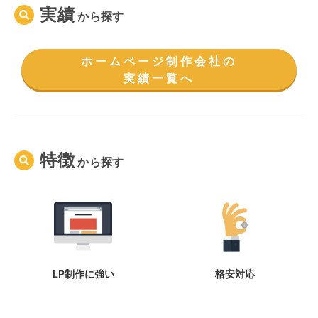
実績
から
探す
ホームページ制作会社の
実績一覧へ
特徴
から
探す
LP制作に強い
格安対応