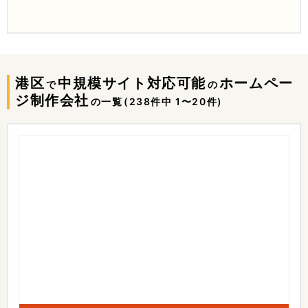
港区
中規模サイト対応可能
ホームペー
で
の
ジ制作会社
の一覧
(238件中 1〜20件)