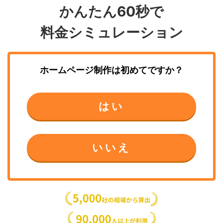
かんたん60秒で
料金シミュレーション
ホームページ制作
は初めてですか？
はい
いいえ