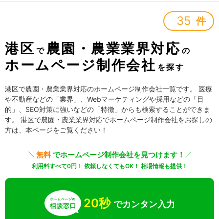
35
件
港区
農園・農業業界対応
で
の
ホームページ制作会社
を探す
港区で農園・農業業界対応のホームページ制作会社一覧です。 医療
や不動産などの「業界」、Webマーケティングや採用などの「目
的」、SEO対策に強いなどの「特徴」からも検索することができま
す。 港区で農園・農業業界対応でホームページ制作会社をお探しの
方は、本ページをご覧ください！
無料
でホームページ制作会社を見つけます！
利用料すべて0円！ 依頼しなくてもOK！ 相場情報も提供！
20秒
でカンタン入力