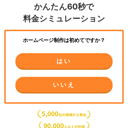
かんたん60秒で
料金シミュレーション
ホームページ制作
は初めてですか？
はい
いいえ