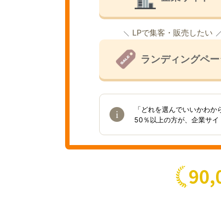
LPで集客・販売したい
ランディングペー
「どれを選んでいいかわか
50％以上の方が、企業サ