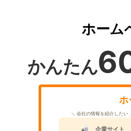
ホーム
6
かんたん
ホ
会社の情報を紹介したい
企業サイト