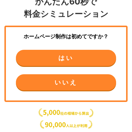
かんたん60秒で
料金シミュレーション
ホームページ制作
は初めてですか？
はい
いいえ