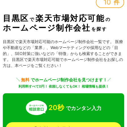
10
件
目黒区
楽天市場対応可能
で
の
ホームページ制作会社
を探す
目黒区で楽天市場対応可能のホームページ制作会社一覧です。 医療
や不動産などの「業界」、Webマーケティングや採用などの「目
的」、SEO対策に強いなどの「特徴」からも検索することができま
す。 目黒区で楽天市場対応可能でホームページ制作会社をお探しの
方は、本ページをご覧ください！
無料
でホームページ制作会社を見つけます！
利用料すべて0円！ 依頼しなくてもOK！ 相場情報も提供！
20秒
でカンタン入力