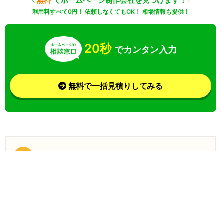
無料
でホームページ制作会社を見つけます！
利用料すべて0円！ 依頼しなくてもOK！ 相場情報も提供！
20秒
でカンタン入力
無料で一括見積りしてみる
さらに条件を絞り込んで検索
業界
目的