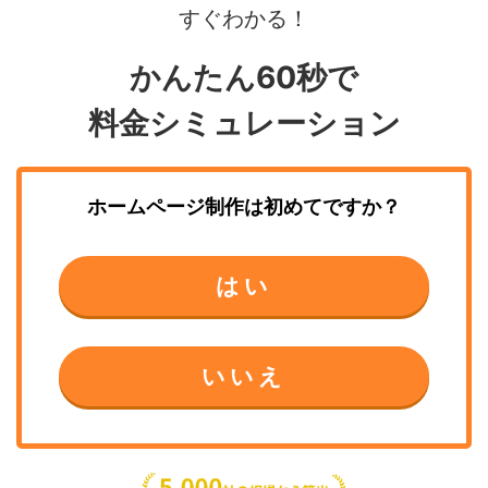
すぐわかる！
かんたん60秒で
料金シミュレーション
ホームページ制作
は初めてですか？
はい
いいえ