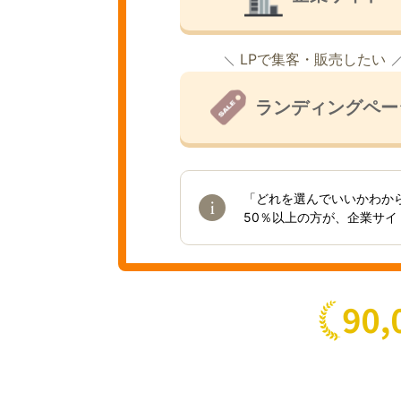
LPで集客・販売したい
ランディングペー
「どれを選んでいいかわか
50％以上の方が、企業サ