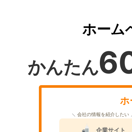
ホーム
6
かんたん
ホ
会社の情報を紹介したい
企業サイト