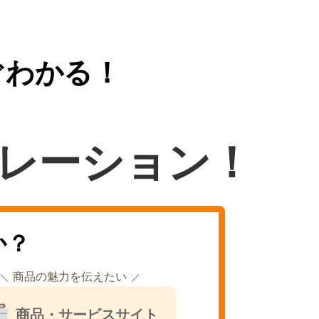
ぐわかる！
レーション！
か？
商品の魅力を伝えたい
商品・サービスサイト