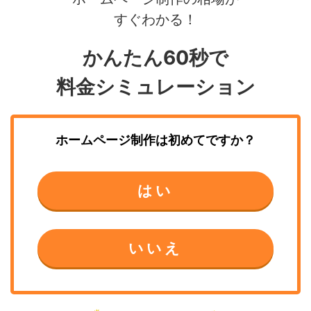
すぐわかる！
かんたん60秒で
料金シミュレーション
ホームページ制作
は初めてですか？
はい
いいえ