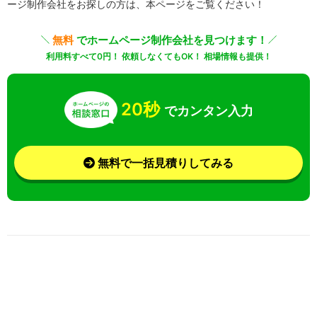
ージ制作会社をお探しの方は、本ページをご覧ください！
無料
でホームページ制作会社を見つけます！
利用料すべて0円！ 依頼しなくてもOK！ 相場情報も提供！
20秒
でカンタン入力
無料で一括見積りしてみる
さらに条件を絞り込んで検索
業界