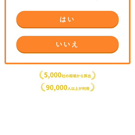
はい
いいえ