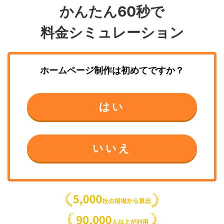
かんたん60秒で
料金シミュレーション
ホームページ制作
は初めてですか？
はい
いいえ