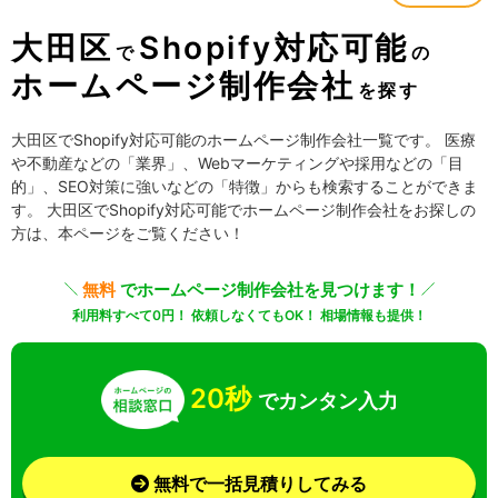
大田区
Shopify対応可能
で
の
ホームページ制作会社
を探す
大田区でShopify対応可能のホームページ制作会社一覧です。 医療
や不動産などの「業界」、Webマーケティングや採用などの「目
的」、SEO対策に強いなどの「特徴」からも検索することができま
す。 大田区でShopify対応可能でホームページ制作会社をお探しの
方は、本ページをご覧ください！
無料
でホームページ制作会社を見つけます！
利用料すべて0円！ 依頼しなくてもOK！ 相場情報も提供！
20秒
でカンタン入力
無料で一括見積りしてみる