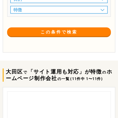
特徴
この条件で検索
大田区
「サイト運用も対応」が特徴
ホ
で
の
ームページ制作会社
の一覧
(11件中 1〜11件)