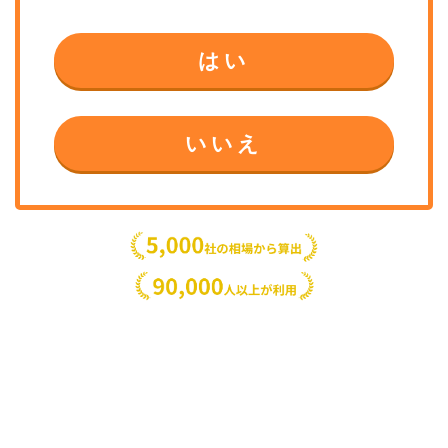
はい
いいえ