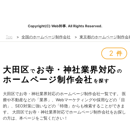
Copyright(C) Web幹事. All Rights Reserved.
Top
>
全国のホームページ制作会社
>
東京都のホームページ制作会
2
件
大田区
お寺・神社業界対応
で
の
ホームページ制作会社
を探す
大田区でお寺・神社業界対応のホームページ制作会社一覧です。 医
療や不動産などの「業界」、Webマーケティングや採用などの「目
的」、SEO対策に強いなどの「特徴」からも検索することができま
す。 大田区でお寺・神社業界対応でホームページ制作会社をお探し
の方は、本ページをご覧ください！